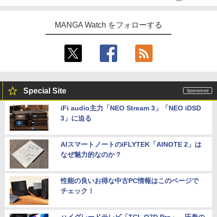
MANGA Watch をフォローする
Special Site
iFi audio主力「NEO Stream 3」「NEO iDSD
3」に迫る
AIスマートノートのiFLYTEK「AINOTE 2」は
なぜ魅力的なのか？
性能の良いお得な中古PC情報はこのページで
チェック！
ハイグレードテレビ「TCL Q7D Pro」。圧巻の