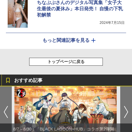
ちなぷぷさんのデジタル写真集「女子大
生最後の夏休み」本日発売！ 自慢の下乳
初解禁
2024年7月15日
もっと関連記事を見る
トップページに戻る
おすすめ記事
8/7～8/30：「BLACK LAGOON×HUB」コラボ第2弾開