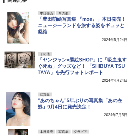
関連記事
本日発売
その他
「豊田萌絵写真集 『moe』」本日発売！
ニュージーランドを旅する姿をギュッと
凝縮
2024年5月24日
その他
「ヤンジャン×墨絵SHOP」に「吸血鬼す
ぐ死ぬ」グッズなど！ 「SHIBUYA TSU
TAYA」を先行フォトレポート
2024年4月24日
写真集
”あのちゃん”5年ぶりの写真集「あの在
処」9月4日に発売決定！
2024年7月5日
本日発売
写真集
グラビア