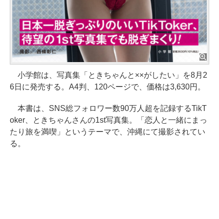
小学館は、写真集「ときちゃんと××がしたい」を8月2
6日に発売する。A4判、120ページで、価格は3,630円。
本書は、SNS総フォロワー数90万人超を記録するTikT
oker、ときちゃんさんの1st写真集。「恋人と一緒にまっ
たり旅を満喫」というテーマで、沖縄にて撮影されてい
る。