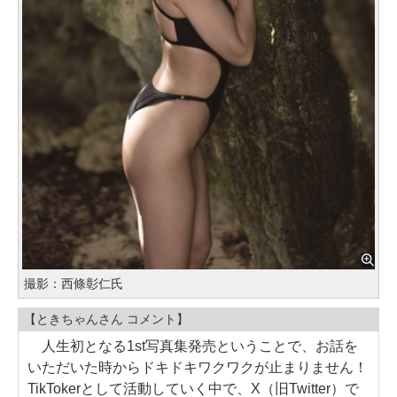
撮影：西條彰仁氏
【ときちゃんさん コメント】
人生初となる1st写真集発売ということで、お話を
いただいた時からドキドキワクワクが止まりません！
TikTokerとして活動していく中で、X（旧Twitter）で