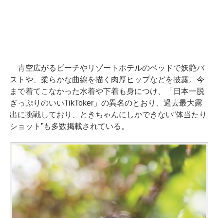
青空広がるビーチやリゾートホテルのベッドで妖艶バ
ストや、柔らかな曲線を描く肉厚ヒップなどを披露。今
まで着てこなかった水着や下着も身につけ、「日本一脱
ぎっぷりのいいTikToker」の異名のとおり、過去最大露
出に挑戦しており、ときちゃんにしかできない“体当たり
ショット”も多数掲載されている。