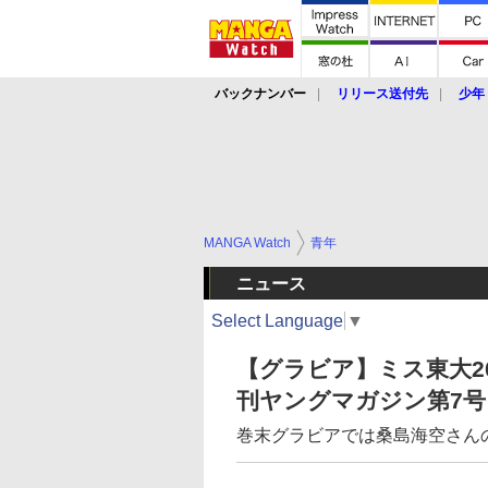
バックナンバー
リリース送付先
少年
MANGA Watch
青年
ニュース
Select Language
▼
【グラビア】ミス東大2
刊ヤングマガジン第7号
巻末グラビアでは桑島海空さん