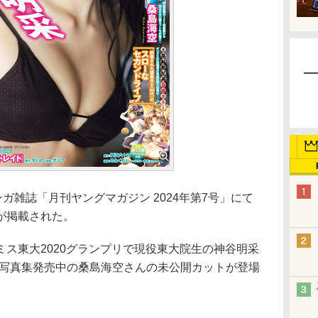
ガ雑誌「月刊ヤングマガジン 2024年第7号」にて
が掲載された。
ス東大2020グランプリで現役東大院生の神谷明采
t写真集発売中の桑島海空さんの未公開カットが登場