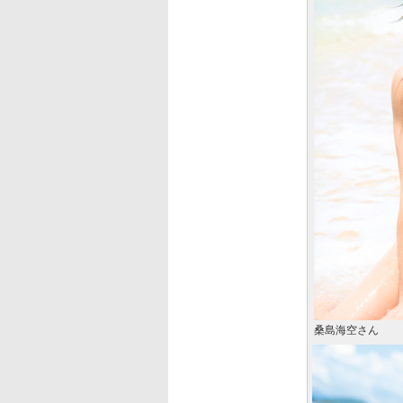
桑島海空さん