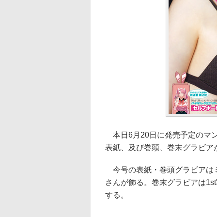
本日6月20日に発売予定のマン
表紙、及び巻頭、巻末グラビア
今号の表紙・巻頭グラビアはミ
さんが飾る。巻末グラビアは1s
する。