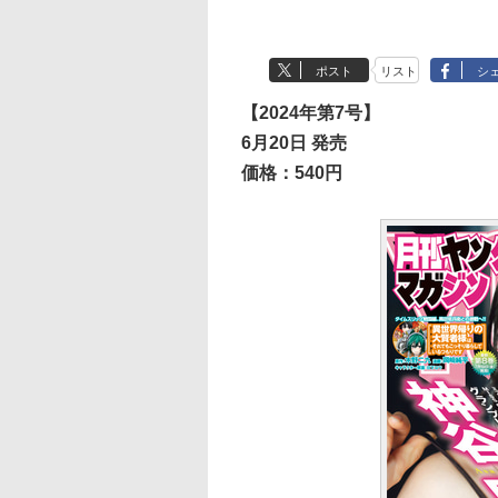
ポスト
リスト
シ
【2024年第7号】
6月20日 発売
価格：540円