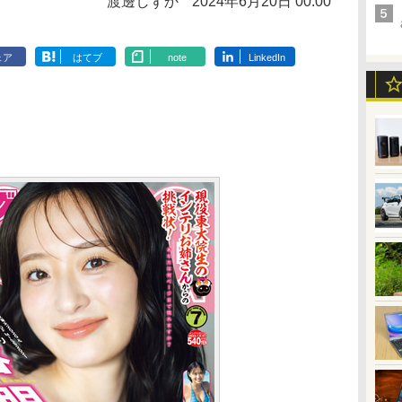
渡邊しずか
2024年6月20日 00:00
ェア
はてブ
note
LinkedIn