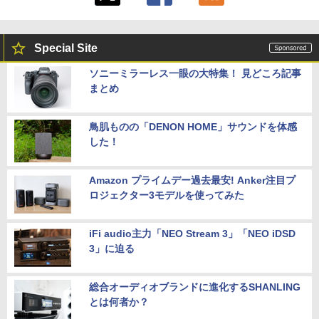
Special Site
ソニーミラーレス一眼の大特集！ 見どころ記事
まとめ
鳥肌ものの「DENON HOME」サウンドを体感
した！
Amazon プライムデー過去最安! Anker注目プ
ロジェクター3モデルを使ってみた
iFi audio主力「NEO Stream 3」「NEO iDSD
3」に迫る
総合オーディオブランドに進化するSHANLING
とは何者か？