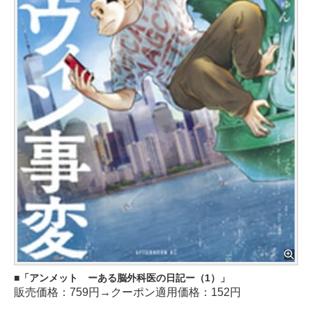
「アンメット ーある脳外科医の日記ー（1）」
販売価格：759円→クーポン適用価格：152円