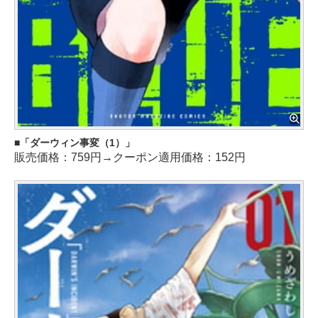
「ダーウィン事変（1）」
販売価格：759円→クーポン適用価格：152円