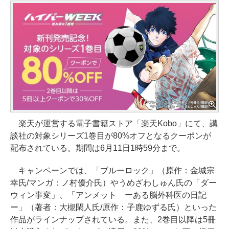
楽天が運営する電子書籍ストア「楽天Kobo」にて、講
談社の対象シリーズ1巻目が80%オフとなるクーポンが
配布されている。期間は6月11日1時59分まで。
キャンペーンでは、「ブルーロック」（原作：金城宗
幸氏/マンガ：ノ村優介氏）やうめざわしゅん氏の「ダー
ウィン事変」、「アンメット ーある脳外科医の日記
ー」（著者：大槻閑人氏/原作：子鹿ゆずる氏）といった
作品がラインナップされている。また、2巻目以降は5冊