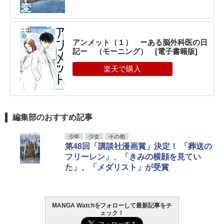
アンメット（１） ーある脳外科医の日
記ー （モーニング） [電子書籍版]
編集部のおすすめ記事
少年
少女
その他
第48回「講談社漫画賞」決定！ 「葬送の
フリーレン」、「きみの横顔を見てい
た」、「メダリスト」が受賞
MANGA Watchをフォローして最新記事をチ
ェック！