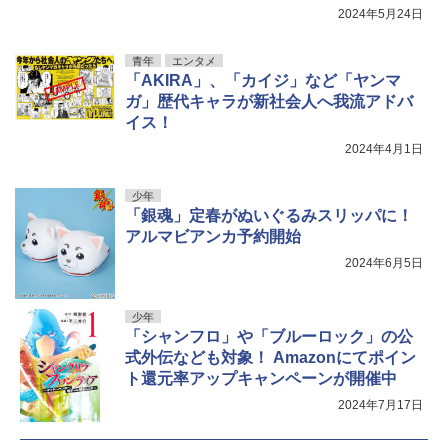
2024年5月24日
青年
エンタメ
「AKIRA」、「カイジ」など「ヤンマ
ガ」歴代キャラが新社会人へ我流アドバ
イス！
2024年4月1日
少年
「銀魂」定春がぬいぐるみスリッパに！
アルマビアンカ予約開始
2024年6月5日
少年
「シャンフロ」や「ブルーロック」の公
式外伝なども対象！ Amazonにてポイン
ト還元率アップキャンペーンが開催中
2024年7月17日