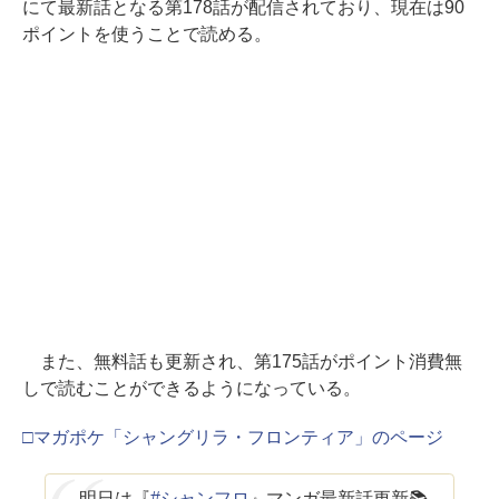
にて最新話となる第178話が配信されており、現在は90
ポイントを使うことで読める。
また、無料話も更新され、第175話がポイント消費無
しで読むことができるようになっている。
□マガポケ「シャングリラ・フロンティア」のページ
明日は『
#シャンフロ
』マンガ最新話更新📚