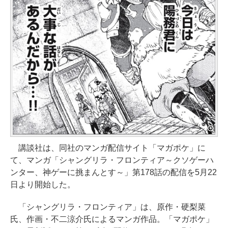
講談社は、同社のマンガ配信サイト「マガポケ」に
て、マンガ「シャングリラ・フロンティア～クソゲーハ
ンター、神ゲーに挑まんとす～」第178話の配信を5月22
日より開始した。
「シャングリラ・フロンティア」は、原作・硬梨菜
氏、作画・不二涼介氏によるマンガ作品。「マガポケ」