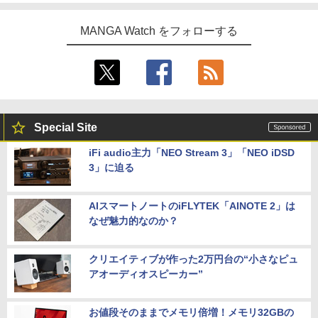
MANGA Watch をフォローする
Special Site
iFi audio主力「NEO Stream 3」「NEO iDSD
3」に迫る
AIスマートノートのiFLYTEK「AINOTE 2」は
なぜ魅力的なのか？
クリエイティブが作った2万円台の“小さなピュ
アオーディオスピーカー”
お値段そのままでメモリ倍増！メモリ32GBの