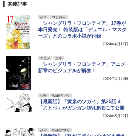
関連記事
少年
本日発売
「シャングリラ・フロンティア」17巻が
本日発売！ 特装版は「デュエル・マスタ
ーズ」とのコラボ小説が付録
2024年4月17日
アニメ
少年
「シャングリラ・フロンティア」アニメ
新章のビジュアルが解禁！
2024年2月26日
少年
Web/アプリ
【最新話】「黄泉のツガイ」第25話-4
「刀と弓」がガンガンONLINEにて公開
2024年5月22日
少年
Web/アプリ