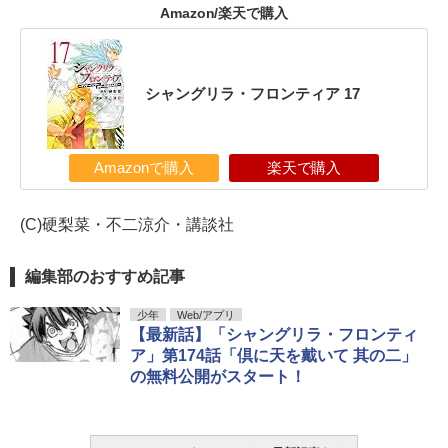
Amazon/楽天で購入
シャングリラ・フロンティア 17
Amazonで購入
楽天で購入
(C)硬梨菜・不二涼介・講談社
編集部のおすすめ記事
少年
Web/アプリ
【最新話】「シャングリラ・フロンティ
ア」第174話「倶に天を戴いて 其の二」
の無料公開がスタート！