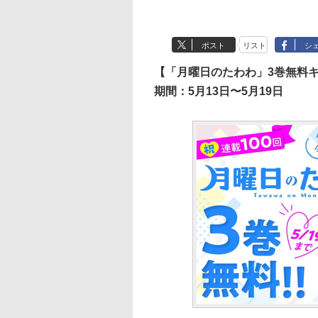
ポスト
リスト
シ
【「月曜日のたわわ」3巻無料
期間：5月13日〜5月19日