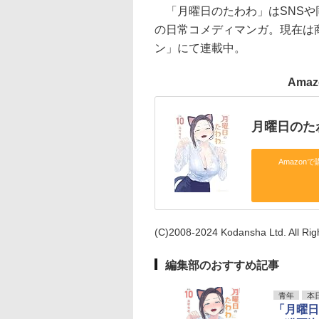
「月曜日のたわわ」はSNSや
の日常コメディマンガ。現在は
ン」にて連載中。
Ama
月曜日のたわ
Amazonで
(C)2008-2024 Kodansha Ltd. All Rig
編集部のおすすめ記事
青年
本
「月曜日