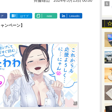
齊藤雄山
2024年5月13日 00:00
ェア
はてブ
note
LinkedIn
キャンペーン】