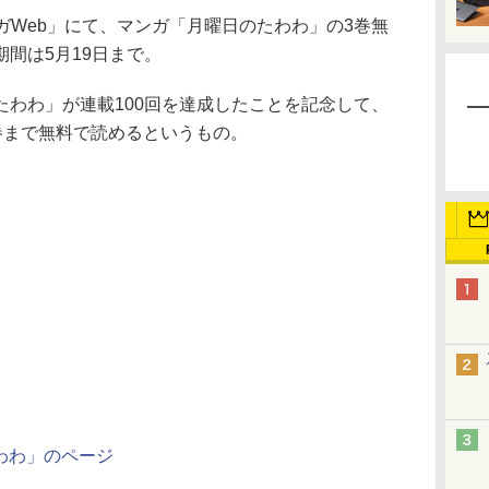
ガWeb」にて、マンガ「月曜日のたわわ」の3巻無
間は5月19日まで。
わわ」が連載100回を達成したことを記念して、
巻まで無料で読めるというもの。
わわ」のページ