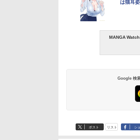
は猫耳姿
MANGA Wa
Google
ポスト
リスト
シ