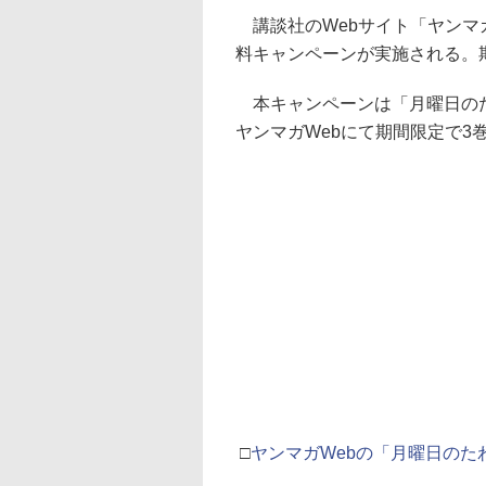
講談社のWebサイト「ヤンマ
料キャンペーンが実施される。期
本キャンペーンは「月曜日のた
ヤンマガWebにて期間限定で3
□
ヤンマガWebの「月曜日のた