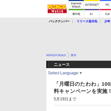
バックナンバー
リリース送付先
少年
MANGA Watch
青年
ニュース
Select Language
▼
「月曜日のたわわ」10
料キャンペーンを実施
5月19日まで