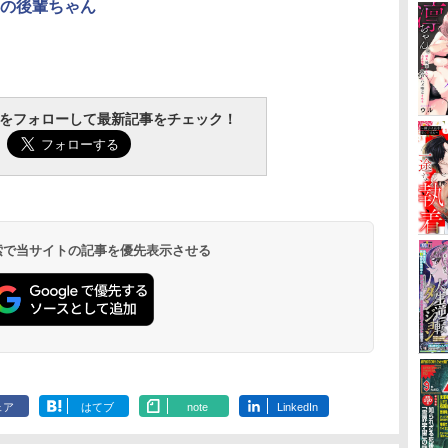
の後輩ちゃん
tchをフォローして最新記事をチェック！
 検索で当サイトの記事を優先表示させる
ェア
はてブ
note
LinkedIn