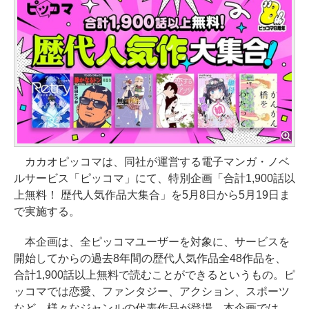
カカオピッコマは、同社が運営する電子マンガ・ノベ
ルサービス「ピッコマ」にて、特別企画「合計1,900話以
上無料！ 歴代人気作品大集合」を5月8日から5月19日ま
で実施する。
本企画は、全ピッコマユーザーを対象に、サービスを
開始してからの過去8年間の歴代人気作品全48作品を、
合計1,900話以上無料で読むことができるというもの。ピ
ッコマでは恋愛、ファンタジー、アクション、スポーツ
など、様々なジャンルの代表作品が登場。本企画では、