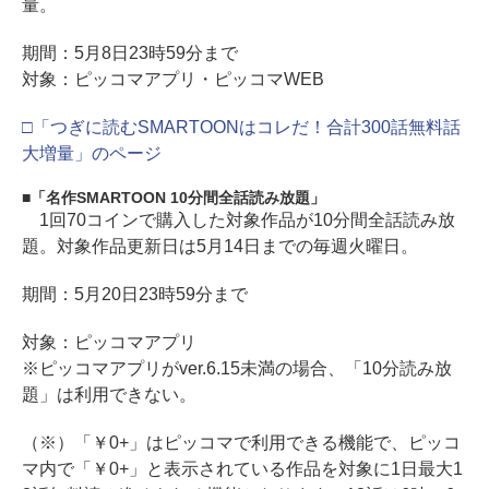
量。
期間：5月8日23時59分まで
対象：ピッコマアプリ・ピッコマWEB
□「つぎに読むSMARTOONはコレだ！合計300話無料話
大増量」のページ
「名作SMARTOON 10分間全話読み放題」
1回70コインで購入した対象作品が10分間全話読み放
題。対象作品更新日は5月14日までの毎週火曜日。
期間：5月20日23時59分まで
対象：ピッコマアプリ
※ピッコマアプリがver.6.15未満の場合、「10分読み放
題」は利用できない。
（※）「￥0+」はピッコマで利用できる機能で、ピッコ
マ内で「￥0+」と表示されている作品を対象に1日最大1