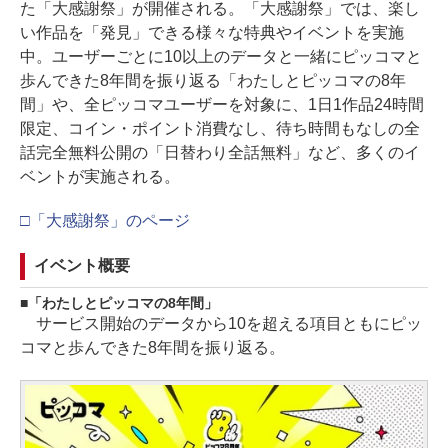
た「大感謝祭」が開催される。「大感謝祭」では、楽し
い作品を「発見」できる様々な特典やイベントを実施
中。ユーザーごとに10以上のデータと一緒にピッコマと
歩んできた8年間を振り返る「わたしとピッコマの8年
間」や、全ピッコマユーザーを対象に、1日1作品24時間
限定、コイン・ポイント消費なし、待ち時間もなしの全
話完全無料公開の「日替わり全話無料」など、多くのイ
ベントが実施される。
□「大感謝祭」のページ
イベント概要
「わたしとピッコマの8年間」
サービス開始のデータから10を超える項目ともにピッ
コマと歩んできた8年間を振り返る。