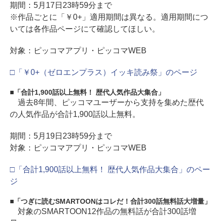
期間：5月17日23時59分まで
※作品ごとに「￥0+」適用期間は異なる。適用期間につ
いては各作品ページにて確認してほしい。
対象：ピッコマアプリ・ピッコマWEB
□「￥0+（ゼロエンプラス）イッキ読み祭」のページ
「合計1,900話以上無料！ 歴代人気作品大集合」
過去8年間、ピッコマユーザーから支持を集めた歴代
の人気作品が合計1,900話以上無料。
期間：5月19日23時59分まで
対象：ピッコマアプリ・ピッコマWEB
□「合計1,900話以上無料！ 歴代人気作品大集合」のペー
ジ
「つぎに読むSMARTOONはコレだ！合計300話無料話大増量」
対象のSMARTOON12作品の無料話が合計300話増