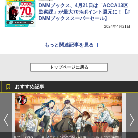
DMMブックス、4月21日は「ACCA13区
監察課」が最大70%ポイント還元に！【#
DMMブックススーパーセール】
2024年4月21日
もっと関連記事を見る
トップページに戻る
おすすめ記事
8/7～8/30：「BLACK LAGOON×HUB」コラボ第2弾開