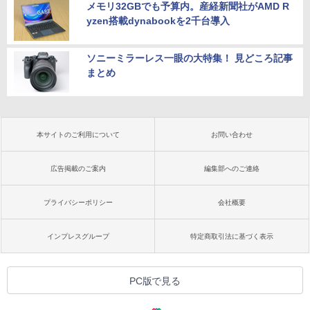
メモリ32GBでも予算内。産経新聞社がAMD R
yzen搭載dynabookを2千台導入
ソニーミラーレス一眼の大特集！ 見どころ記事
まとめ
本サイトのご利用について
お問い合わせ
広告掲載のご案内
編集部へのご連絡
プライバシーポリシー
会社概要
インプレスグループ
特定商取引法に基づく表示
PC版で見る