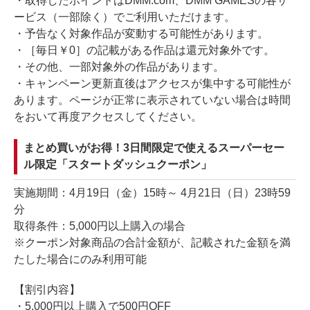
・取得したポイントはDMM.com、DMM GAMESの各サ
ービス（一部除く）でご利用いただけます。
・予告なく対象作品が変動する可能性があります。
・［毎日￥0］の記載がある作品は還元対象外です。
・その他、一部対象外の作品があります。
・キャンペーン更新直後はアクセスが集中する可能性が
あります。ページが正常に表示されていない場合は時間
をおいて再度アクセスしてください。
まとめ買いがお得！3日間限定で使えるスーパーセー
ル限定「スタートダッシュクーポン」
実施期間：4月19日（金）15時～ 4月21日（日）23時59
分
取得条件：5,000円以上購入の場合
※クーポン対象商品の合計金額が、記載された金額を満
たした場合にのみ利用可能
【割引内容】
・5,000円以上購入で500円OFF