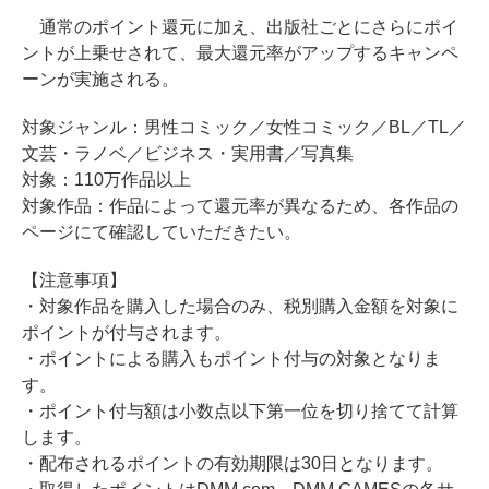
通常のポイント還元に加え、出版社ごとにさらにポイ
ントが上乗せされて、最大還元率がアップするキャンペ
ーンが実施される。
対象ジャンル：男性コミック／女性コミック／BL／TL／
文芸・ラノベ／ビジネス・実用書／写真集
対象：110万作品以上
対象作品：作品によって還元率が異なるため、各作品の
ページにて確認していただきたい。
【注意事項】
・対象作品を購入した場合のみ、税別購入金額を対象に
ポイントが付与されます。
・ポイントによる購入もポイント付与の対象となりま
す。
・ポイント付与額は小数点以下第一位を切り捨てて計算
します。
・配布されるポイントの有効期限は30日となります。