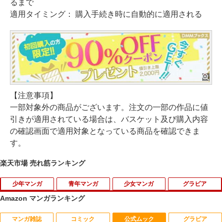
るまで
適用タイミング： 購入手続き時に自動的に適用される
【注意事項】
一部対象外の商品がございます。注文の一部の作品に値
引きが適用されている場合は、バスケット及び購入内容
の確認画面で適用対象となっている商品を確認できま
す。
楽天市場 売れ筋ランキング
少年マンガ
青年マンガ
少女マンガ
グラビア
Amazon マンガランキング
マンガ雑誌
コミック
公式ムック
グラビア