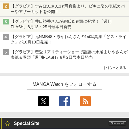
【グラビア】すみぽんさん1st写真集より、ビキニ姿の表紙カバ
ーやアザーカットを公開！
タイトルは「offcourt（オフコート）」に決定
【グラビア】井口裕香さんが表紙＆巻頭に登場！「週刊
FLASH」8月18・25日号本日発売
【グラビア】元NMB48・原かれんさんの1st写真集「どストライ
ク」が10月19日発売！
【グラビア】恋愛リアリティーショーで話題の永尾まりやさんが
表紙＆巻頭「週刊FLASH」6月2日号本日発売
もっと見る
MANGA Watch をフォローする
Special Site