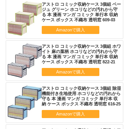
アストロ コミック収納ケース 3個組 ベー
ジュ グリーン ホコリなどの汚れから守
る 本 漫画 マンガ コミック 単行本 収納
ケース ボックス 不織布 透明窓 609-03
アストロ コミック収納ケース 3個組 ホワ
イト 麻の葉柄 ホコリなどの汚れから守
る 本 漫画 マンガ コミック 単行本 収納
ケース ボックス 不織布 透明窓 822-21
アストロ コミック収納ケース 3個組 除湿
機能付き生地使用 ホコリなどの汚れから
守る 本 漫画 マンガ コミック 単行本 収
納 ケース ボックス 不織布 透明窓 616-25