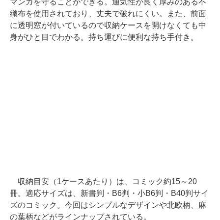
マンガを守ることができる。通気性が良く厚みのある不
織布を使用されており、丈夫で破れにくい。また、前面
に透明窓が付いているので収納ケースを開けなくても中
身がひと目でわかる。持ち運びに便利な持ち手付き。
収納目安（1ケースあたり）は、コミック約15～20
冊。適応サイズは、新書判・B6判・小B6判・B40判サイ
ズのコミック。今回はシンプルなデザインや北欧柄、麻
の葉柄などがラインナップされている。