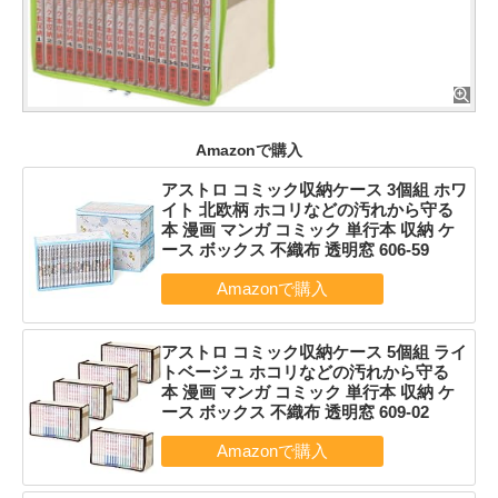
Amazonで購入
アストロ コミック収納ケース 3個組 ホワ
イト 北欧柄 ホコリなどの汚れから守る
本 漫画 マンガ コミック 単行本 収納 ケ
ース ボックス 不織布 透明窓 606-59
アストロ コミック収納ケース 5個組 ライ
トベージュ ホコリなどの汚れから守る
本 漫画 マンガ コミック 単行本 収納 ケ
ース ボックス 不織布 透明窓 609-02