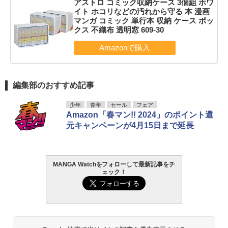
アストロ コミック収納ケース 3個組 ホワ
イト ホコリなどの汚れから守る 本 漫画
マンガ コミック 単行本 収納 ケース ボッ
クス 不織布 透明窓 609-30
編集部のおすすめ記事
少年
青年
セール
フェア
Amazon「春マン!! 2024」のポイント還
元キャンペーンが4月15日まで延長
MANGA Watchをフォローして最新記事をチ
ェック！