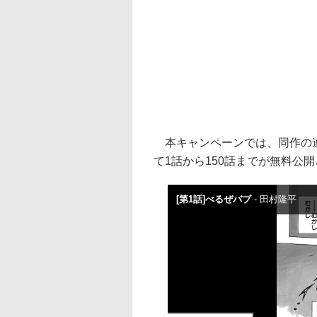
本キャンペーンでは、同作の連
て1話から150話までが無料公