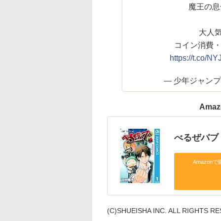
魔王の息
大人気
コイン消費
https://t.co/
— 少年ジャンプ＋ (
Ama
べるぜバブ 
Amazonで
(C)SHUEISHA INC. ALL RIGHTS R