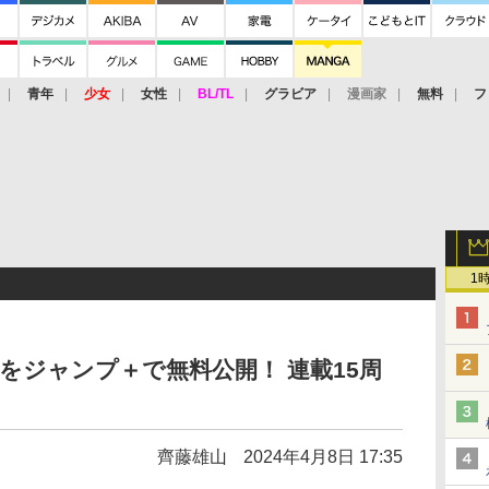
青年
少女
女性
BL/TL
グラビア
漫画家
無料
フ
1
分をジャンプ＋で無料公開！ 連載15周
齊藤雄山
2024年4月8日 17:35