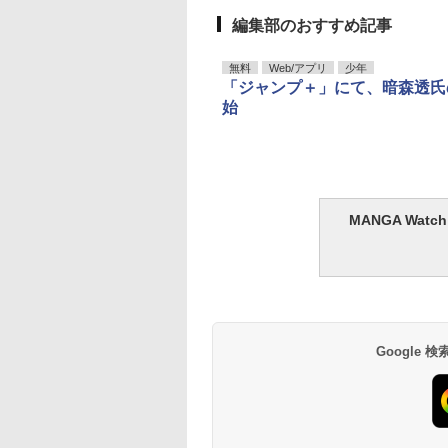
編集部のおすすめ記事
無料
Web/アプリ
少年
「ジャンプ＋」にて、暗森透氏
始
MANGA Wa
Google