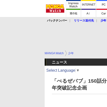
バックナンバー
リリース送付先
少年
MANGA Watch
少年
ニュース
Select Language
▼
「べるぜバブ」150話
年突破記念企画