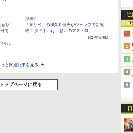
少年
1
新宿駅
「東リベ」の和久井健氏がジャンプで新連
と日向
載！ タイトルは「願いのアストロ」
2024年4月8日
4年4月8日
もっと関連記事を見る
トップページに戻る