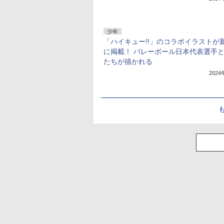
少年
「ハイキュー!!」のコラボイラストが
に掲載！ バレーボール日本代表選手
たちが描かれる
202