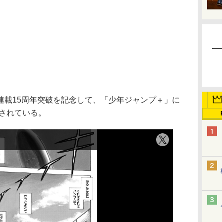
載15周年突破を記念して、「少年ジャンプ＋」に
開されている。