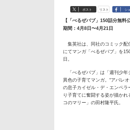
ポスト
リスト
シ
【「べるぜバブ」150話分無料
期間：4月8日〜4月21日
集英社は、同社のコミック配信
にてマンガ「べるぜバブ」を15
日。
「べるぜバブ」は「週刊少年ジ
異色の子育てマンガ。“アバレ
の息子カイゼル・デ・エンペラ
り子育てに奮闘する姿が描かれ
コのマリー」の田村隆平氏。