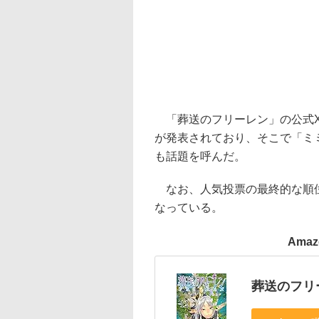
「葬送のフリーレン」の公式X
が発表されており、そこで「ミ
も話題を呼んだ。
なお、人気投票の最終的な順位
なっている。
Ama
葬送のフリー