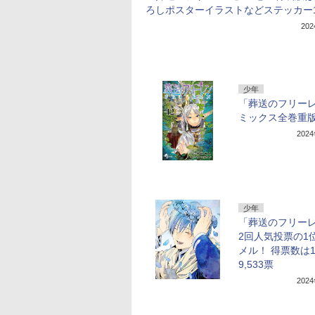
ろしポスターイラストなどステッカー
20
少年
「葬送のフリー
ミックス全巻重
202
少年
「葬送のフリー
2回人気投票の1
メル！ 得票数は1
9,533票
202