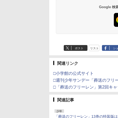
Google
ポスト
リスト
シ
関連リンク
□小学館の公式サイト
□週刊少年サンデー「葬送のフリ
□「葬送のフリーレン」第2回キ
関連記事
少年
「葬送のフリーレン」13巻の特装版