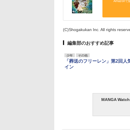
Amazonで
(C)Shogakukan Inc. All rights reserv
編集部のおすすめ記事
少年
その他
「葬送のフリーレン」第2回人
イン
MANGA Wa