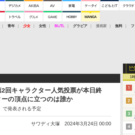
青年
少女
女性
BL/TL
グラビア
漫画家
無料
フ
1
第2回キャラクター人気投票が本日終
クターの頂点に立つのは誰か
」で発表される予定
サワディ大塚
2024年3月24日 00:00