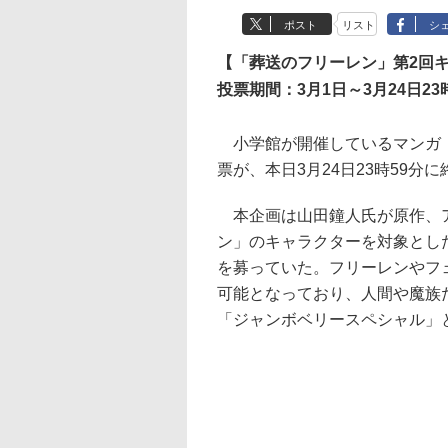
ポスト
リスト
シ
【「葬送のフリーレン」第2回
投票期間：3月1日～3月24日23
小学館が開催しているマンガ「
票が、本日3月24日23時59分
本企画は山田鐘人氏が原作、ア
ン」のキャラクターを対象とし
を募っていた。フリーレンやフ
可能となっており、人間や魔族
「ジャンボベリースペシャル」