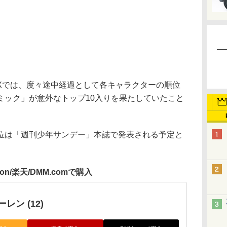
では、度々途中経過として各キャラクターの順位
ミック」が意外なトップ10入りを果たしていたこと
は「週刊少年サンデー」本誌で発表される予定と
zon/楽天/DMM.comで購入
レン (12)