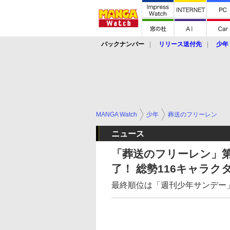
バックナンバー
リリース送付先
少年
MANGA Watch
少年
葬送のフリーレン
ニュース
「葬送のフリーレン」
了！ 総勢116キャラ
最終順位は「週刊少年サンデー