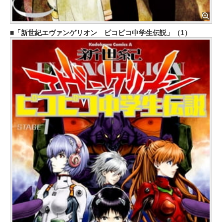
「新世紀エヴァンゲリオン ピコピコ中学生伝説」（1）