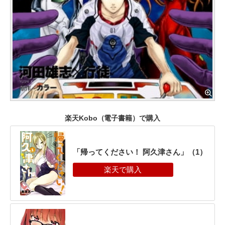
楽天Kobo（電子書籍）で購入
「帰ってください！ 阿久津さん」（1）