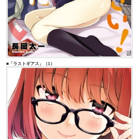
「ラストギアス」（1）