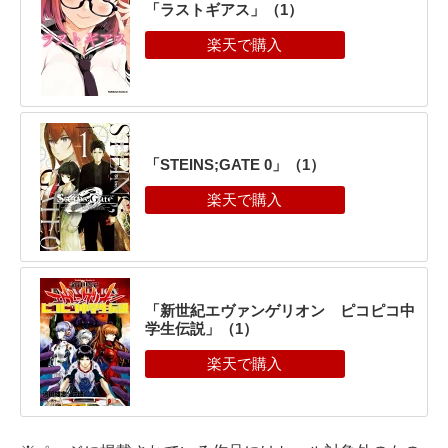
「ラストギアス」（1）
「STEINS;GATE 0」（1）
「新世紀エヴァンゲリオン ピコピコ中
学生伝説」（1）