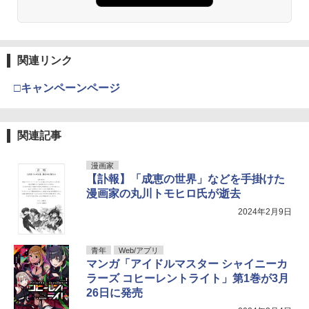
関連リンク
□キャンペーンページ
関連記事
漫画家
【訃報】「成恵の世界」などを手掛けた
漫画家の丸川トモヒロ氏が逝去
2024年2月9日
青年
Web/アプリ
マンガ「アイドルマスター シャイニーカ
ラーズ コヒーレントライト」第1巻が3月
26日に発売