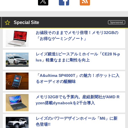
Special Site
お値段そのままでメモリ倍増！メモリ32GBの
「お得なゲーミングノート」
レイズ鍛造1ピースアルミホイール「CE28 N-p
lus」軽量なままに剛性を向上
「A&ultima SP4000T」の魅力！ポケットに入
るオーディオの醍醐味
メモリ32GBでも予算内。産経新聞社がAMD R
yzen搭載dynabookを2千台導入
レイズのパワーデザインホイール「M6」に新
色登場!!