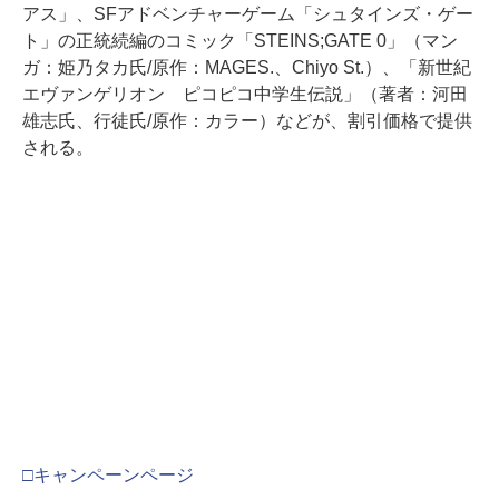
アス」、SFアドベンチャーゲーム「シュタインズ・ゲー
ト」の正統続編のコミック「STEINS;GATE 0」（マン
ガ：姫乃タカ氏/原作：MAGES.、Chiyo St.）、「新世紀
エヴァンゲリオン ピコピコ中学生伝説」（著者：河田
雄志氏、行徒氏/原作：カラー）などが、割引価格で提供
される。
□キャンペーンページ