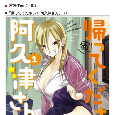
対象作品（一部）
「帰ってください！ 阿久津さん」（1）