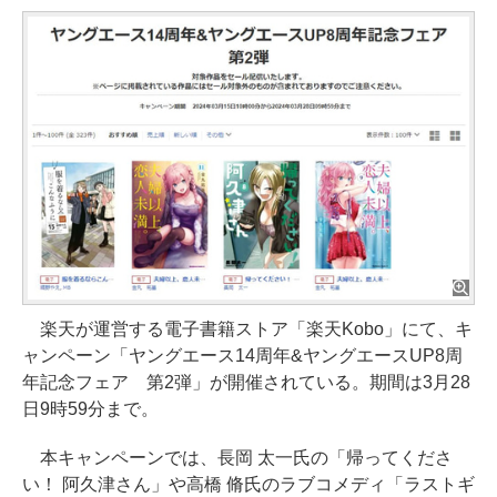
楽天が運営する電子書籍ストア「楽天Kobo」にて、キ
ャンペーン「ヤングエース14周年&ヤングエースUP8周
年記念フェア 第2弾」が開催されている。期間は3月28
日9時59分まで。
本キャンペーンでは、長岡 太一氏の「帰ってくださ
い！ 阿久津さん」や高橋 脩氏のラブコメディ「ラストギ