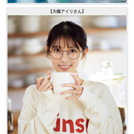
【大槻アイリさん】