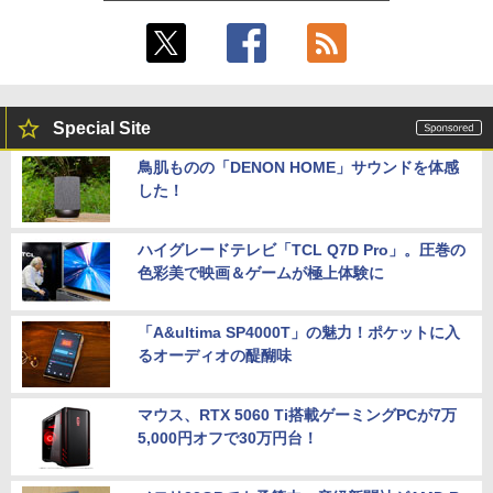
Special Site
鳥肌ものの「DENON HOME」サウンドを体感
した！
ハイグレードテレビ「TCL Q7D Pro」。圧巻の
色彩美で映画＆ゲームが極上体験に
「A&ultima SP4000T」の魅力！ポケットに入
るオーディオの醍醐味
マウス、RTX 5060 Ti搭載ゲーミングPCが7万
5,000円オフで30万円台！