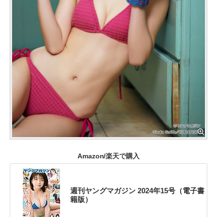
Amazon/楽天で購入
週刊ヤングマガジン 2024年15号（電子書
籍版）