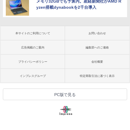
メモリ32GBでも予算内。産経新聞社がAMD R
yzen搭載dynabookを2千台導入
本サイトのご利用について
お問い合わせ
広告掲載のご案内
編集部へのご連絡
プライバシーポリシー
会社概要
インプレスグループ
特定商取引法に基づく表示
PC版で見る