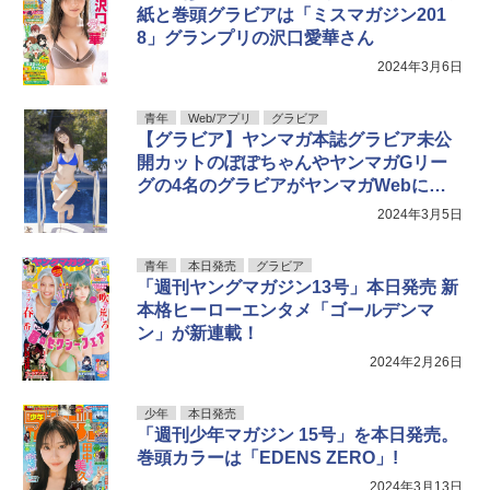
紙と巻頭グラビアは「ミスマガジン201
8」グランプリの沢口愛華さん
2024年3月6日
青年
Web/アプリ
グラビア
【グラビア】ヤンマガ本誌グラビア未公
開カットのぽぽちゃんやヤンマガGリー
グの4名のグラビアがヤンマガWebにて
公開
2024年3月5日
青年
本日発売
グラビア
「週刊ヤングマガジン13号」本日発売 新
本格ヒーローエンタメ「ゴールデンマ
ン」が新連載！
2024年2月26日
少年
本日発売
「週刊少年マガジン 15号」を本日発売。
巻頭カラーは「EDENS ZERO」!
2024年3月13日