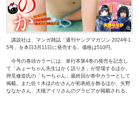
講談社は、マンガ雑誌「週刊ヤングマガジン 2024年1
5号」を本日3月11日に発売する。価格は510円。
今号の巻頭カラーには、単行本第4巻の発売を記念し
て「みょーちゃん先生はかく語りき」が登場するほか、
押見修造氏の「ちーちゃん」最終回が巻中カラーとして
掲載。また佐々木ほのかさんが初表紙を飾るほか、矢野
ななかさん、大槻アイリさんのグラビアが掲載される。