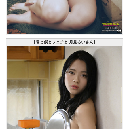
【君と僕とフェチと 月見るいさん】