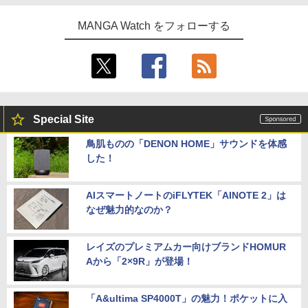
MANGA Watch をフォローする
Special Site
鳥肌ものの「DENON HOME」サウンドを体感
した！
AIスマートノートのiFLYTEK「AINOTE 2」は
なぜ魅力的なのか？
レイズのプレミアムカー向けブランドHOMUR
Aから「2×9R」が登場！
「A&ultima SP4000T」の魅力！ポケットに入