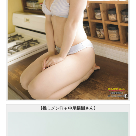
【推しメンFile 中尾暢樹さん】