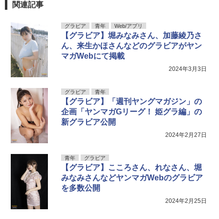
関連記事
グラビア
青年
Web/アプリ
【グラビア】堀みなみさん、加藤綾乃さ
ん、来生かほさんなどのグラビアがヤン
マガWebにて掲載
2024年3月3日
グラビア
青年
【グラビア】「週刊ヤングマガジン」の
企画「ヤンマガGリーグ！ 姫グラ編」の
新グラビア公開
2024年2月27日
青年
グラビア
【グラビア】こころさん、れなさん、堀
みなみさんなどヤンマガWebのグラビア
を多数公開
2024年2月25日