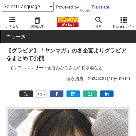
Powered by
Translate
MANGA Watch
グラビア
カテゴリ
過去記事
検索
Impressサイト
ニュース
【グラビア】「ヤンマガ」の各企画よりグラビア
をまとめて公開
インフルエンサー・金谷みひろさんの初水着など
徳永浩貴
2024年3月10日 00:00
リスト