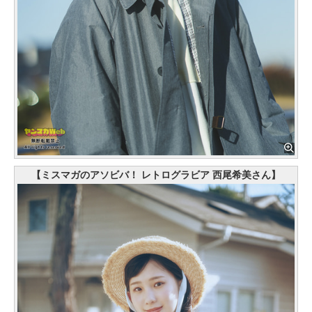
【ミスマガのアソビバ！ レトログラビア 西尾希美さん】