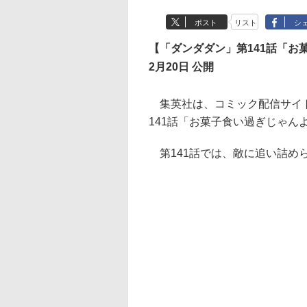
ポスト
リスト
シ
【「ダンダダン」第141話「お
2月20日 公開
集英社は、コミック配信サイト
141話「お菓子食い過ぎじゃん
第141話では、敵に追い詰め