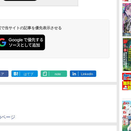
 検索で当サイトの記事を優先表示させる
ェア
はてブ
note
LinkedIn
のページ