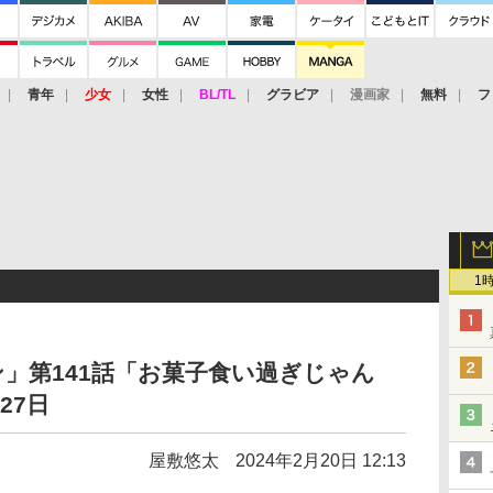
青年
少女
女性
BL/TL
グラビア
漫画家
無料
フ
1
」第141話「お菓子食い過ぎじゃん
27日
屋敷悠太
2024年2月20日 12:13