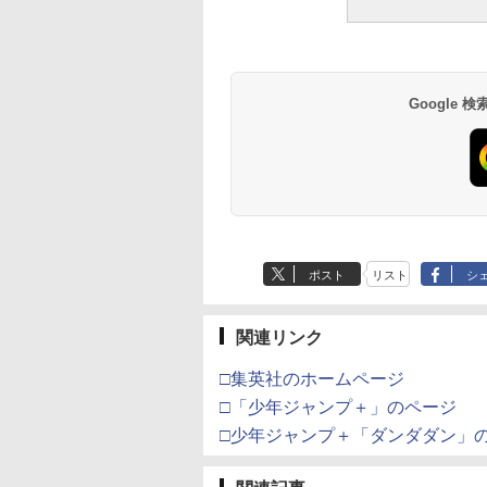
Google
ポスト
リスト
シ
関連リンク
□集英社のホームページ
□「少年ジャンプ＋」のページ
□少年ジャンプ＋「ダンダダン」