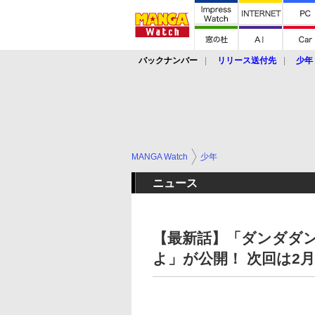
バックナンバー
リリース送付先
少年
MANGA Watch
少年
ニュース
【最新話】「ダンダダン
よ」が公開！ 次回は2月