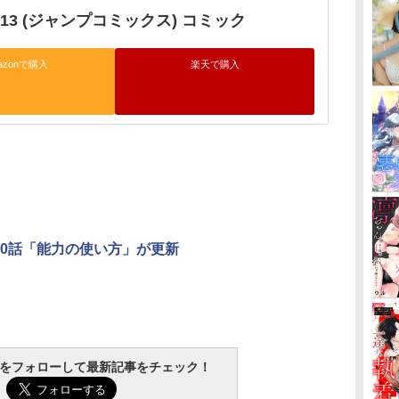
13 (ジャンプコミックス) コミック
azonで購入
楽天で購入
40話「能力の使い方」が更新
tchをフォローして最新記事をチェック！