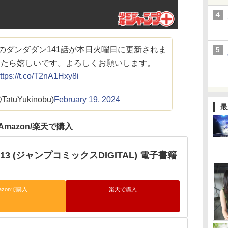
のダンダダン141話が本日火曜日に更新されま
けたら嬉しいです。よろしくお願いします。
ttps://t.co/T2nA1Hxy8i
atuYukinobu)
February 19, 2024
最
Amazon/楽天で購入
13 (ジャンプコミックスDIGITAL) 電子書籍
azonで購入
楽天で購入