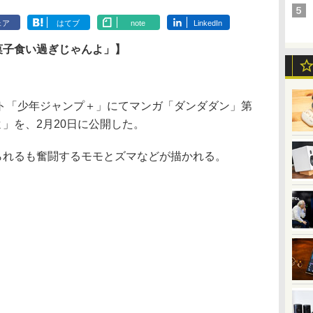
ェア
はてブ
note
LinkedIn
菓子食い過ぎじゃんよ」】
「少年ジャンプ＋」にてマンガ「ダンダダン」第
よ」を、2月20日に公開した。
られるも奮闘するモモとズマなどが描かれる。