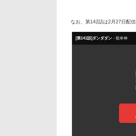
なお、第142話は2月27日配