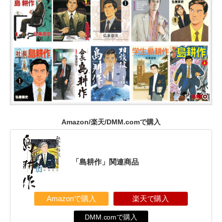
Amazon/楽天/DMM.comで購入
「島耕作」関連商品
Amazonで購入
楽天で購入
DMM.comで購入