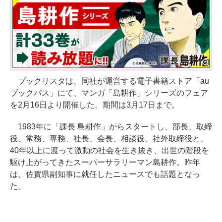
ブックリスタは、同社が運営する電子書籍ストア「au
ブックパス」にて、マンガ「島耕作」シリーズのフェア
を2月16日より開催した。期間は3月17日まで。
1983年に「課長 島耕作」からスタートし、部長、取締
役、常務、専務、社長、会長、相談役、社外取締役と、
40年以上に渡って激動の社会を生き抜き、出世の階段を
駆け上がってきたスーパーサラリーマン島耕作。昨年
は、佐賀県副知事に就任したニュースでも話題となっ
た。