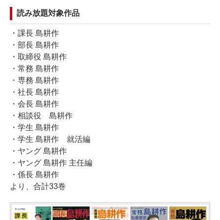
読み放題対象作品
・課長 島耕作
・部長 島耕作
・取締役 島耕作
・常務 島耕作
・専務 島耕作
・社長 島耕作
・会長 島耕作
・相談役 島耕作
・学生 島耕作
・学生 島耕作 就活編
・ヤング 島耕作
・ヤング 島耕作 主任編
・係長 島耕作
より、合計33巻