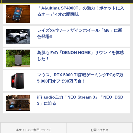
「A&ultima SP4000T」の魅力！ポケットに入
るオーディオの醍醐味
レイズのパワーデザインホイール「M6」に新
色登場!!
鳥肌ものの「DENON HOME」サウンドを体感
した！
マウス、RTX 5060 Ti搭載ゲーミングPCが7万
5,000円オフで30万円台！
iFi audio主力「NEO Stream 3」「NEO iDSD
3」に迫る
本サイトのご利用について
お問い合わせ