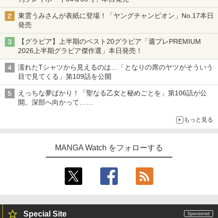
東雲うみさんが表紙に登場！「ヤングチャンピオン」No.17本日
発売
【グラビア】上半期のベスト20グラビア「週プレPREMIUM
2026上半期グラビア傑作選」本日発売！
濡れたTシャツから見えるのは…「となりの席のヤツがそういう
目で見てくる」第109話を公開
えっちな夢ばかり！「聖なる乙女と秘めごとを」第106話が公
開。深部へ向かって……
もっと見る
MANGA Watch をフォローする
Special Site