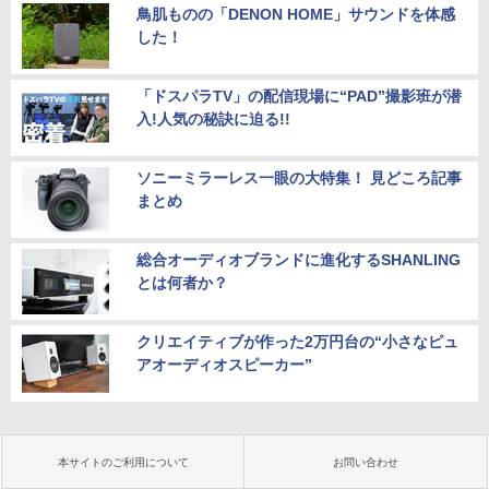
鳥肌ものの「DENON HOME」サウンドを体感
した！
「ドスパラTV」の配信現場に“PAD”撮影班が潜
入!人気の秘訣に迫る!!
ソニーミラーレス一眼の大特集！ 見どころ記事
まとめ
総合オーディオブランドに進化するSHANLING
とは何者か？
クリエイティブが作った2万円台の“小さなピュ
アオーディオスピーカー”
本サイトのご利用について
お問い合わせ