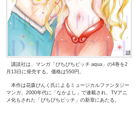
講談社は、マンガ「ぴちぴちピッチ aqua」の4巻を2
月13日に発売する。価格は550円。
本作は花森ぴんく氏によるミュージカルファンタジー
マンガ。2000年代に「なかよし」で連載され、TVアニ
メ化もされた「ぴちぴちピッチ」の新章にあたる。