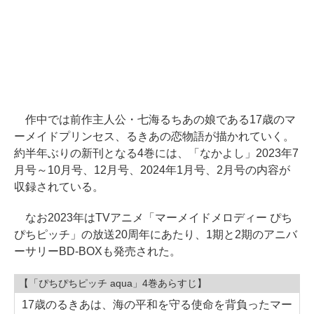
作中では前作主人公・七海るちあの娘である17歳のマ
ーメイドプリンセス、るきあの恋物語が描かれていく。
約半年ぶりの新刊となる4巻には、「なかよし」2023年7
月号～10月号、12月号、2024年1月号、2月号の内容が
収録されている。
なお2023年はTVアニメ「マーメイドメロディー ぴち
ぴちピッチ」の放送20周年にあたり、1期と2期のアニバ
ーサリーBD-BOXも発売された。
【「ぴちぴちピッチ aqua」4巻あらすじ】
17歳のるきあは、海の平和を守る使命を背負ったマー