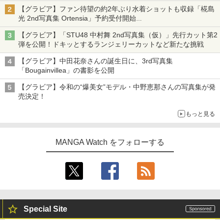
【グラビア】ファン待望の約2年ぶり水着ショットも収録「椛島
光 2nd写真集 Ortensia」予約受付開始
10月30日発売
【グラビア】「STU48 中村舞 2nd写真集（仮）」先行カット第2
弾を公開！ドキッとするランジェリーカットなど新たな挑戦
【グラビア】中田花奈さんの誕生日に、3rd写真集
「Bougainvillea」の書影を公開
【グラビア】令和の“爆美女”モデル・中野恵那さんの写真集が発
売決定！
もっと見る
MANGA Watch をフォローする
Special Site