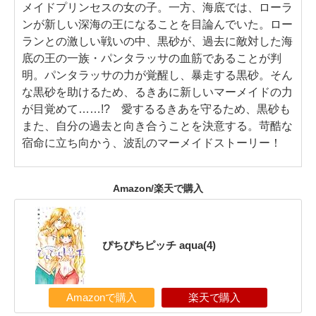
メイドプリンセスの女の子。一方、海底では、ローラ
ンが新しい深海の王になることを目論んでいた。ロー
ランとの激しい戦いの中、黒砂が、過去に敵対した海
底の王の一族・パンタラッサの血筋であることが判
明。パンタラッサの力が覚醒し、暴走する黒砂。そん
な黒砂を助けるため、るきあに新しいマーメイドの力
が目覚めて……!? 愛するるきあを守るため、黒砂も
また、自分の過去と向き合うことを決意する。苛酷な
宿命に立ち向かう、波乱のマーメイドストーリー！
Amazon/楽天で購入
ぴちぴちピッチ aqua(4)
Amazonで購入
楽天で購入