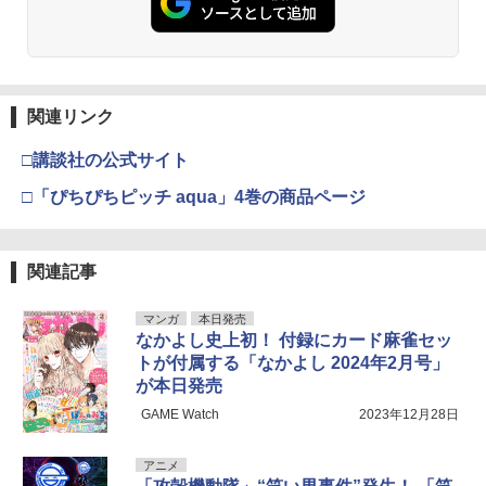
関連リンク
□講談社の公式サイト
□「ぴちぴちピッチ aqua」4巻の商品ページ
関連記事
マンガ
本日発売
なかよし史上初！ 付録にカード麻雀セッ
トが付属する「なかよし 2024年2月号」
が本日発売
GAME Watch
2023年12月28日
アニメ