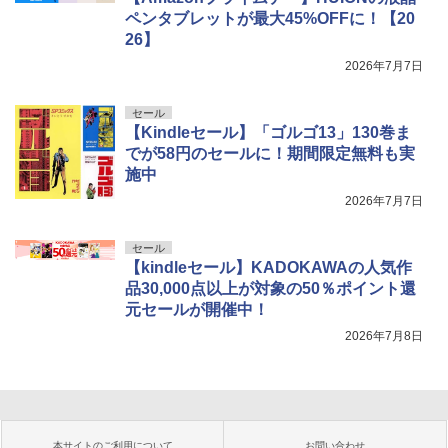
ペンタブレットが最大45%OFFに！【20
26】
2026年7月7日
セール
【Kindleセール】「ゴルゴ13」130巻ま
でが58円のセールに！期間限定無料も実
施中
2026年7月7日
セール
【kindleセール】KADOKAWAの人気作
品30,000点以上が対象の50％ポイント還
元セールが開催中！
2026年7月8日
本サイトのご利用について
お問い合わせ