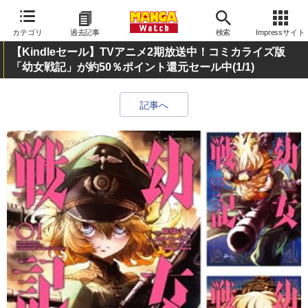
カテゴリ
過去記事
検索
Impressサイト
【Kindleセール】TVアニメ2期放送中！コミカライズ版
「幼女戦記」が約50％ポイント還元セール中
(1/1)
記事へ