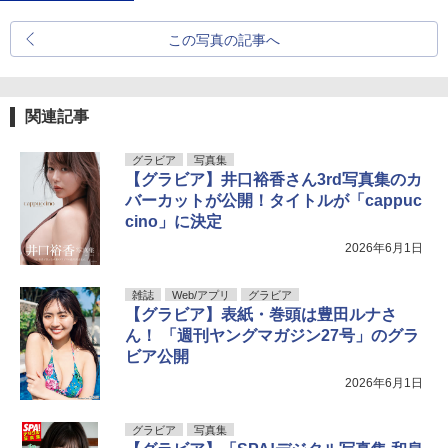
この写真の記事へ
関連記事
グラビア
写真集
【グラビア】井口裕香さん3rd写真集のカ
バーカットが公開！タイトルが「cappuc
cino」に決定
2026年6月1日
雑誌
Web/アプリ
グラビア
【グラビア】表紙・巻頭は豊田ルナさ
ん！ 「週刊ヤングマガジン27号」のグラ
ビア公開
2026年6月1日
グラビア
写真集