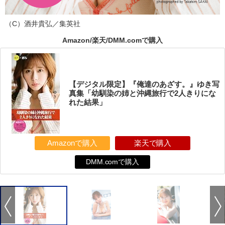
（C）酒井貴弘／集英社
Amazon/楽天/DMM.comで購入
【デジタル限定】『俺達のあざす。』ゆき写
真集「幼馴染の姉と沖縄旅行で2人きりにな
れた結果」
Amazonで購入
楽天で購入
DMM.comで購入