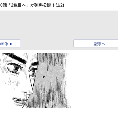
0話「2週目へ」が無料公開！
(1/2)
の画像
記事へ