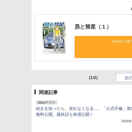
昴と彗星（１）
Amazonで購
(1/2)
次
関連記事
Web/アプリ
続きを知ったら、戻れなくなる…。「公式不倫」第
無料公開。最終話も有償公開！
2026