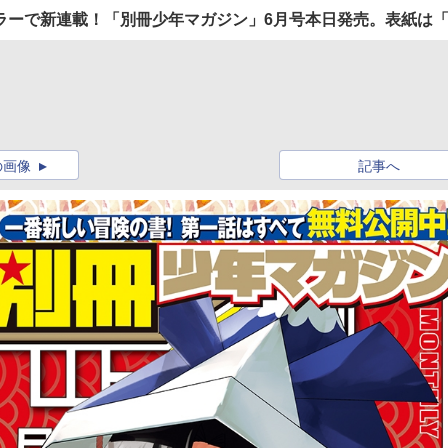
連載！「別冊少年マガジン」6月号本日発売。表紙は「Fate/Grand 
の画像
記事へ