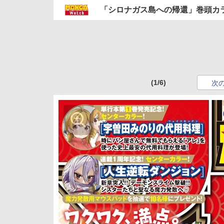
「シロナガス島への帰還」巻頭カラーで新
(1/6)
次