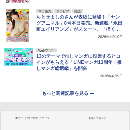
本日発売
グラビア
雑誌
ちとせよしのさんが表紙に登場！「ヤン
グアニマル」8号本日発売。新連載「永田
町エイリアンズ」がスタート。「描くな
るうえは」の書店フェア開催決定
2026年4月10日
Web/アプリ
13のテーマで推しマンガに投票するとコ
インがもらえる「LINEマンガ13周年！推
しマンガ総選挙」を開催
2026年4月9日
もっと関連記事を見る
本サイトのご利用について
お問い合わせ