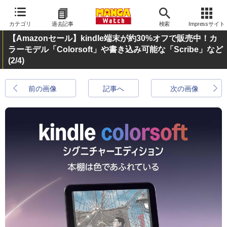
カテゴリ
過去記事
検索
Impressサイト
【Amazonセール】kindle端末が約30%オフで販売中！カ
ラーモデル「Colorsoft」や書き込み可能な「Scribe」など
(2/4)
前の画像
記事へ
次の画像