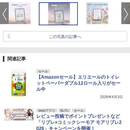
この写真の記事へ
関連記事
セール
【Amazonセール】エリエールのトイレ
ットペーパーダブル12ロール入りがセー
ル中
2026年4月3日
Web/アプリ
BL/TL
セール
レビュー投稿でポイントプレゼントなど
「リブレ×コミックシーモア モアリブレ2
026」キャンペーンを開催！