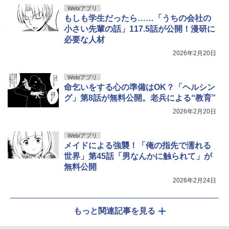
Web/アプリ
もしも学生だったら……「うちの会社の
小さい先輩の話」117.5話が公開！漫研に
必要な人材
2026年2月20日
Web/アプリ
命乞いをする心の準備はOK？「ヘルシン
グ」第8話が無料公開。老兵による“教育”
2026年2月20日
Web/アプリ
メイドによる強襲！「俺の指先で濡れる
世界」第45話「男なんかに触られて」が
無料公開
2026年2月24日
もっと関連記事を見る