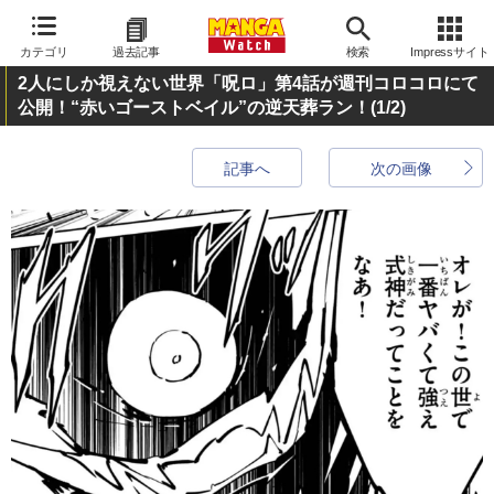
カテゴリ
過去記事
検索
Impressサイト
2人にしか視えない世界「呪ロ」第4話が週刊コロコロにて
公開！“赤いゴーストベイル”の逆天葬ラン！
(1/2)
記事へ
次の画像