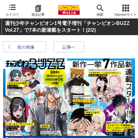
カテゴリ
過去記事
検索
Impressサイト
週刊少年チャンピオン1号電子増刊「チャンピオンBUZZ
Vol.27」で7本の新連載をスタート！
(2/2)
前の画像
記事へ