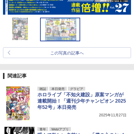
この写真の記事へ
関連記事
雑誌
本日発売
グラビア
ホロライブ「不知火建設」原案マンガが
連載開始！「週刊少年チャンピオン 2025
年52号」本日発売
2025年11月27日
青年
Web/アプリ