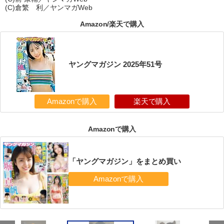
(C)倉繁 利／ヤンマガWeb
Amazon/楽天で購入
ヤングマガジン 2025年51号
Amazonで購入
楽天で購入
Amazonで購入
「ヤングマガジン」をまとめ買い