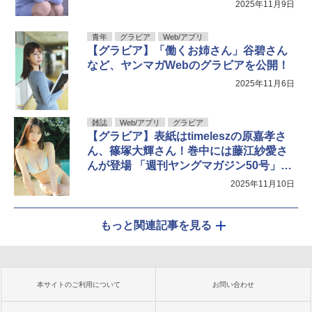
2025年11月9日
青年
グラビア
Web/アプリ
【グラビア】「働くお姉さん」谷碧さん
など、ヤンマガWebのグラビアを公開！
2025年11月6日
雑誌
Web/アプリ
グラビア
【グラビア】表紙はtimeleszの原嘉孝さ
ん、篠塚大輝さん！巻中には藤江紗愛さ
んが登場 「週刊ヤングマガジン50号」グ
ラビア公開
2025年11月10日
もっと関連記事を見る
本サイトのご利用について
お問い合わせ