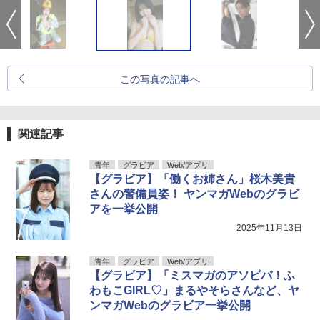
この写真の記事へ
関連記事
青年
グラビア
Web/アプリ
【グラビア】「働くお姉さん」桜木美貴
さんの警備員姿！ ヤンマガWebのグラビ
アを一挙公開
2025年11月13日
青年
グラビア
Web/アプリ
【グラビア】「ミスマガのアソビバ！ふ
わもこGIRL♡」まるやそらさんなど、ヤ
ンマガWebのグラビア一挙公開