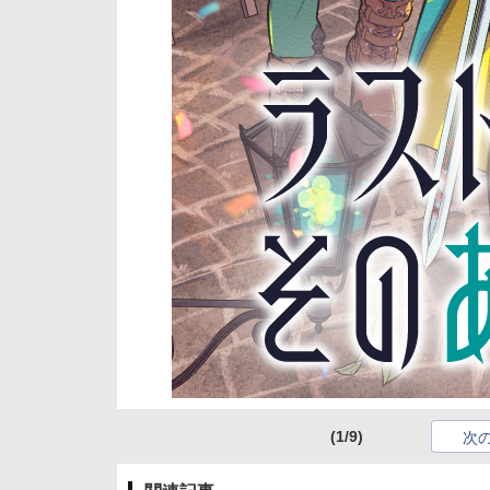
(1/9)
次