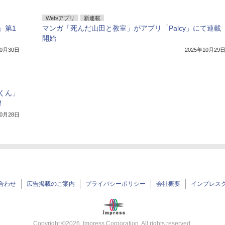
Web/アプリ
新連載
」第1
マンガ「死んだ山田と教室」がアプリ「Palcy」にて連載
開始
10月30日
2025年10月29
くん」
！
10月28日
合わせ
広告掲載のご案内
プライバシーポリシー
会社概要
インプレス
Copyright ©
2026
Impress Corporation. All rights reserved.