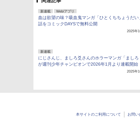
関連記事
新連載
Web/アプリ
血は欲望の味？吸血鬼マンガ「ひとくちちょうだい
話をコミックDAYSで無料公開
2025年
新連載
にじさんじ、ましろ爻さんのホラーマンガ「ましろ
が週刊少年チャンピオンで2026年1月より連載開始
2025年
本サイトのご利用について
お問い