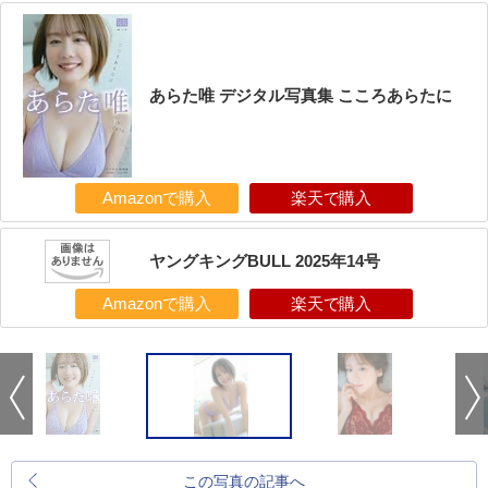
あらた唯 デジタル写真集 こころあらたに
Amazonで購入
楽天で購入
ヤングキングBULL 2025年14号
Amazonで購入
楽天で購入
この写真の記事へ