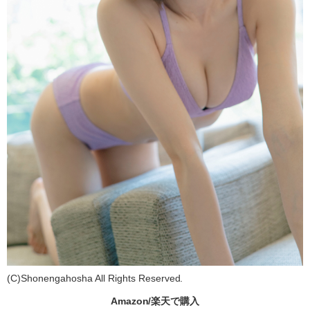
(C)Shonengahosha All Rights Reserved.
Amazon/楽天で購入