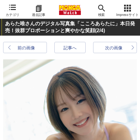
カテゴリ
過去記事
検索
Impressサイト
あらた唯さんのデジタル写真集「こころあらたに」本日発
売！抜群プロポーションと爽やかな笑顔
(2/4)
前の画像
記事へ
次の画像