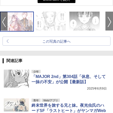
この写真の記事へ
関連記事
少年
「MAJOR 2nd」第304話「休息、そして
一抹の不安」が公開【最新話】
2025年6月9日
青年
Web/アプリ
終末世界を旅する兄と妹。夜光虫氏のハ
ードSF「ラストヒート」がヤンマガWeb