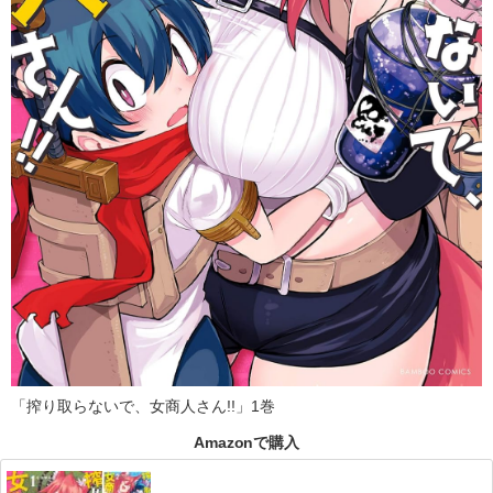
「搾り取らないで、女商人さん!!」1巻
Amazonで購入