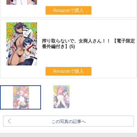
Amazonで購入
搾り取らないで、女商人さん！！ 【電子限定
番外編付き】(5)
Amazonで購入
この写真の記事へ