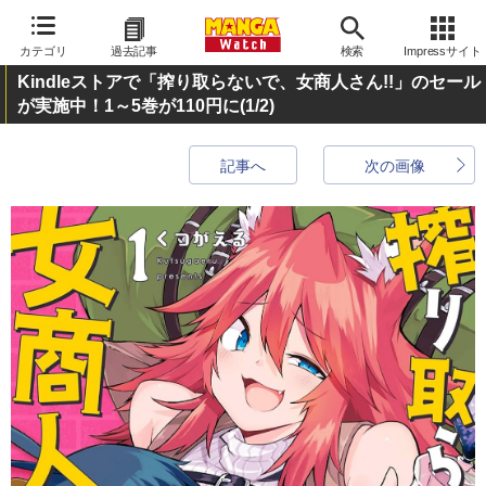
カテゴリ
過去記事
検索
Impressサイト
Kindleストアで「搾り取らないで、女商人さん!!」のセール
が実施中！1～5巻が110円に
(1/2)
記事へ
次の画像