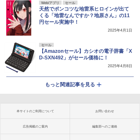
Web/アプリ
セール
天然でポンコツな地雷系ヒロインが出て
くる「地雷なんですか？地原さん」の11
円セール実施中！
2025年4月1日
セール
【Amazonセール】カシオの電子辞書「X
D-SXN492」がセール価格に！
2025年4月8日
もっと関連記事を見る
本サイトのご利用について
お問い合わせ
広告掲載のご案内
編集部へのご連絡