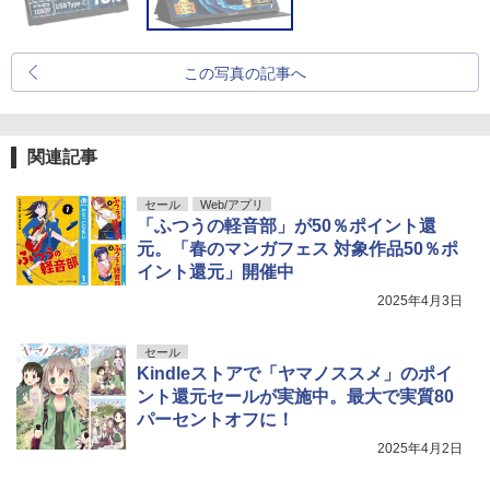
この写真の記事へ
関連記事
セール
Web/アプリ
「ふつうの軽音部」が50％ポイント還
元。「春のマンガフェス 対象作品50％ポ
イント還元」開催中
2025年4月3日
セール
Kindleストアで「ヤマノススメ」のポイ
ント還元セールが実施中。最大で実質80
パーセントオフに！
2025年4月2日