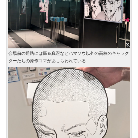
会場前の通路には轟＆真澄などハマソウ以外の高校のキャラク
ターたちの原作コマがあしらわれている