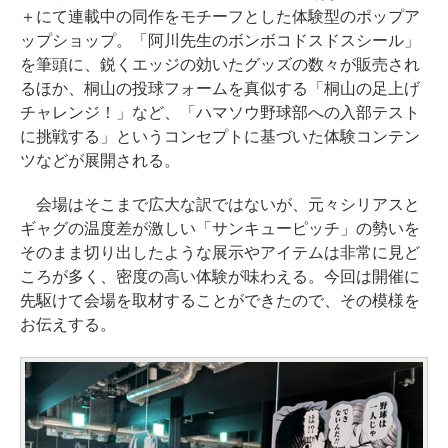
＋にて連載中の同作をモチーフとした体験型のポップア
ップショップ。「阿川先生のボンボコドスドスシール」
を筆頭に、鋭くエッジの効いたグッズの数々が販売され
るほか、桐山の投球フォームを真似する「桐山の足上げ
チャレンジ！」など、「ハマソウ野球部への入部テスト
に挑戦する」というコンセプトに基づいた体験コンテン
ツなどが展開される。
会場はそこまで広大な訳ではないが、元々シリアスと
ギャグの温度差が激しい「サンキューピッチ」の勢いを
そのまま切り出したような展示やアイテムは非常に見ど
ころが多く、密度の高い体験が味わえる。今回は開催に
先駆けて会場を取材することができたので、その模様を
お伝えする。