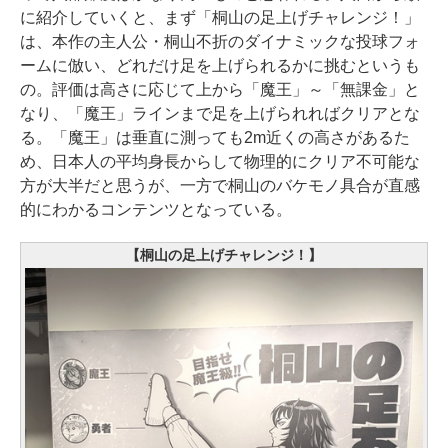
に紹介していくと、まず「桐山の足上げチャレンジ！」
は、本作の主人公・桐山不折のダイナミックな投球フォ
ームに倣い、どれだけ足を上げられるかに挑むというも
の。評価は高さに応じて上から「魔王」～「無課金」と
なり、「魔王」ラインまで足を上げられればクリアとな
る。「魔王」は垂直に測っても2m近くの高さがあるた
め、日本人の平均身長からして物理的にクリア不可能な
方が大半だと思うが、一方で桐山のバケモノ具合が直感
的にわかるコンテンツとなっている。
【桐山の足上げチャレンジ！】