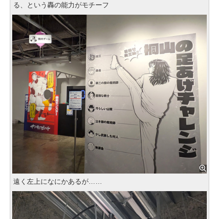
る、という轟の能力がモチーフ
遠く左上になにかあるが……