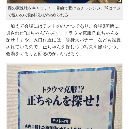
轟の豪速球をキャッチャー目線で受けるチャレンジ。球はマジ
で速いので動体視力が求められる
加えて会場にはテストのひとつであり、会場3箇所に
隠された”正ちゃん”を探す「トラウマ克服!? 正ちゃんを
探せ！」や、入口付近には「等身大バナー」なども設置
されているので、正ちゃんを探しつつ写真を撮りつつ、
会場をぐるりと回るのがいいだろう。