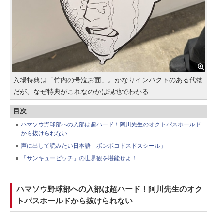
入場特典は「竹内の号泣お面」。かなりインパクトのある代物
だが、なぜ特典がこれなのかは現地でわかる
目次
ハマソウ野球部への入部は超ハード！阿川先生のオクトパスホールド
から抜けられない
声に出して読みたい日本語「ボンボコドスドスシール」
「サンキューピッチ」の世界観を堪能せよ！
ハマソウ野球部への入部は超ハード！阿川先生のオク
トパスホールドから抜けられない