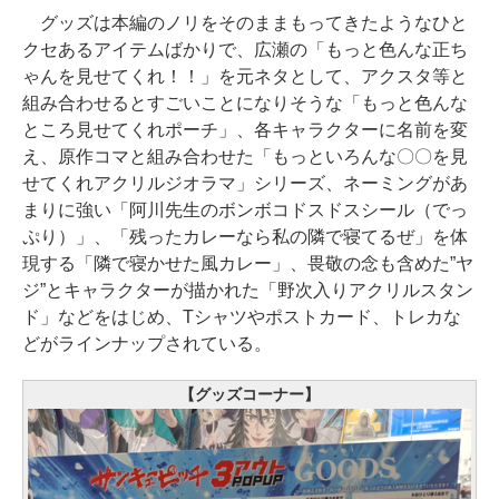
グッズは本編のノリをそのままもってきたようなひと
クセあるアイテムばかりで、広瀬の「もっと色んな正ち
ゃんを見せてくれ！！」を元ネタとして、アクスタ等と
組み合わせるとすごいことになりそうな「もっと色んな
ところ見せてくれポーチ」、各キャラクターに名前を変
え、原作コマと組み合わせた「もっといろんな〇〇を見
せてくれアクリルジオラマ」シリーズ、ネーミングがあ
まりに強い「阿川先生のボンボコドスドスシール（でっ
ぷり）」、「残ったカレーなら私の隣で寝てるぜ」を体
現する「隣で寝かせた風カレー」、畏敬の念も含めた”ヤ
ジ”とキャラクターが描かれた「野次入りアクリルスタン
ド」などをはじめ、Tシャツやポストカード、トレカな
どがラインナップされている。
【グッズコーナー】