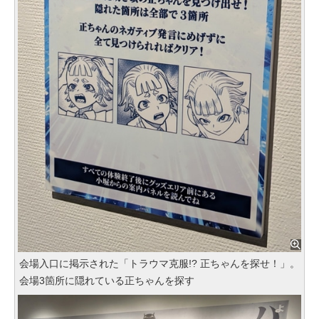
会場入口に掲示された「トラウマ克服!? 正ちゃんを探せ！」。
会場3箇所に隠れている正ちゃんを探す