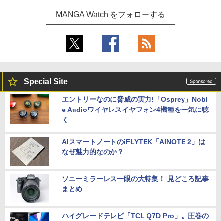
MANGA Watch をフォローする
Special Site
エントリーなのに脅威の実力!「Osprey」Nobl
e Audioワイヤレスイヤフォン4機種を一気に聴
く
AIスマートノートのiFLYTEK「AINOTE 2」は
なぜ魅力的なのか？
ソニーミラーレス一眼の大特集！ 見どころ記事
まとめ
ハイグレードテレビ「TCL Q7D Pro」。圧巻の