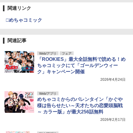
関連リンク
□めちゃコミック
関連記事
Web/アプリ
フェア
「ROOKIES」最大全話無料で読める！め
ちゃコミックにて「ゴールデンウィー
ク」キャンペーン開催
2026年4月24日
Web/アプリ
めちゃコミからのバレンタイン「かぐや
様は告らせたい～天才たちの恋愛頭脳戦
～ カラー版」が最大256話無料
2026年2月17日