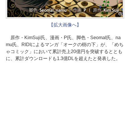
【拡大画像へ】
原作・KimSuji氏、漫画・P氏、脚色・Seomal氏、na
mu氏、RIDIによるマンガ「オークの樹の下」が、「めち
ゃコミック」において累計売上20億円を突破するととも
に、累計ダウンロードも1.3億DLを超えたと発表した。