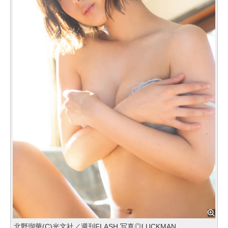
北野瑠華(C)光文社／週刊FLASH 写真◎LUCKMAN