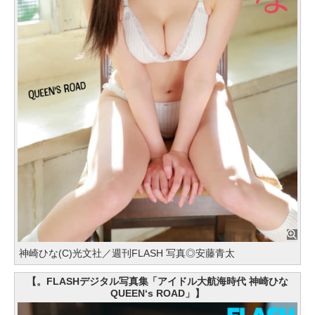
神崎ひな(C)光文社／週刊FLASH 写真◎安藤青太
【。FLASHデジタル写真集「アイドル大航海時代 神崎ひな
QUEEN‘s ROAD」】