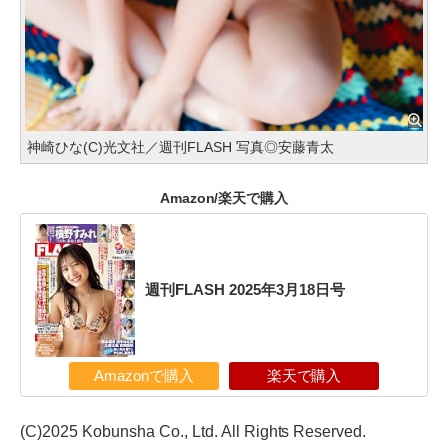
神崎ひな(C)光文社／週刊FLASH 写真◎安藤青太
Amazon/楽天で購入
週刊FLASH 2025年3月18日号
Amazonで購入
楽天で購入
(C)2025 Kobunsha Co., Ltd. All Rights Reserved.