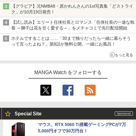
【グラビア】元NMB48・原かれんさんの1st写真集「どストライ
ク」が10月19日発売！
【試し読み】エリート任侠社長とロマンス「任侠社長の一途な執
着 ～獅子は花を甘く愛する～」をメチャコミで先行配信開始
ホテルですることは……「30まで独りだったら一緒に暮らそう
って言ったよね？」第8話が無料公開。一緒にお風呂！
もっと見る
MANGA Watch をフォローする
Special Site
マウス、RTX 5060 Ti搭載ゲーミングPCが7万
5,000円オフで30万円台！