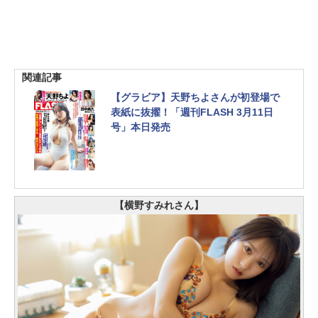
関連記事
【グラビア】天野ちよさんが初登場で
表紙に抜擢！「週刊FLASH 3月11日
号」本日発売
【横野すみれさん】