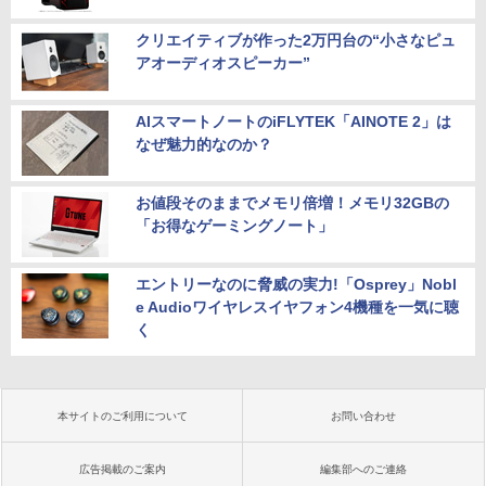
クリエイティブが作った2万円台の“小さなピュ
アオーディオスピーカー”
AIスマートノートのiFLYTEK「AINOTE 2」は
なぜ魅力的なのか？
お値段そのままでメモリ倍増！メモリ32GBの
「お得なゲーミングノート」
エントリーなのに脅威の実力!「Osprey」Nobl
e Audioワイヤレスイヤフォン4機種を一気に聴
く
本サイトのご利用について
お問い合わせ
広告掲載のご案内
編集部へのご連絡