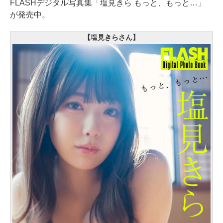
FLASHデジタル写真集「塩見きら もっと、もっと…」
が発売中。
【塩見きらさん】