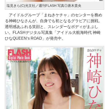
塩見きら(C)光文社／週刊FLASH 写真◎唐木貴央
アイドルグループ「まねきケチャ」のセンターを務め
る神崎ひなさんが、自身でも初となるグラビアに挑戦。
透明感あふれる笑顔と、スレンダーなボディがまぶし
い。FLASHデジタル写真集「アイドル大航海時代 神崎
ひなQUEEN‘s ROAD」が発売中。