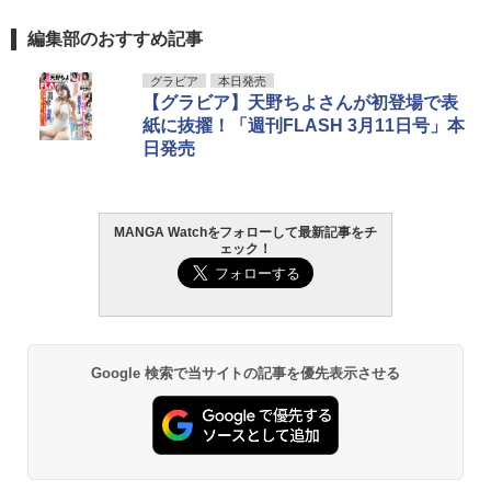
編集部のおすすめ記事
グラビア
本日発売
【グラビア】天野ちよさんが初登場で表
紙に抜擢！「週刊FLASH 3月11日号」本
日発売
MANGA Watchをフォローして最新記事をチ
ェック！
Google 検索で当サイトの記事を優先表示させる