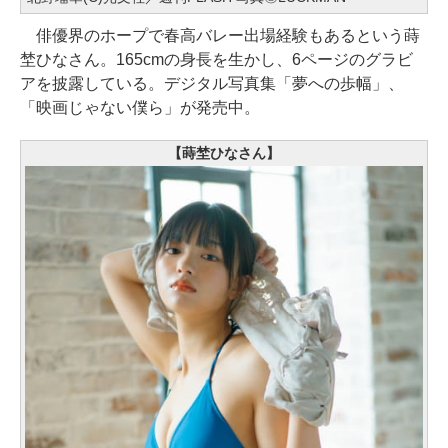
俳優界のホープで春高バレー出場経験もあるという蒔
埜ひなさん。165cmの身長を生かし、6ページのグラビ
アを披露している。デジタル写真集「夢への歩幅」、
「映画じゃない僕ら」が発売中。
【蒔埜ひなさん】