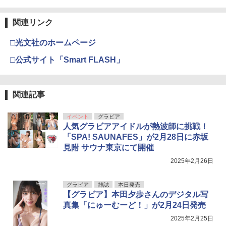
関連リンク
□光文社のホームページ
□公式サイト「Smart FLASH」
関連記事
イベント
グラビア
人気グラビアアイドルが熱波師に挑戦！
「SPA! SAUNAFES」が2月28日に赤坂
見附 サウナ東京にて開催
2025年2月26日
グラビア
雑誌
本日発売
【グラビア】本田夕歩さんのデジタル写
真集「にゅーむーど！」が2月24日発売
2025年2月25日