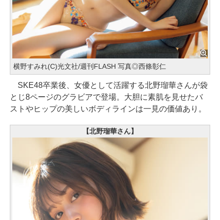
横野すみれ(C)光文社/週刊FLASH 写真◎西條彰仁
SKE48卒業後、女優として活躍する北野瑠華さんが袋
とじ8ページのグラビアで登場。大胆に素肌を見せたバ
ストやヒップの美しいボディラインは一見の価値あり。
【北野瑠華さん】