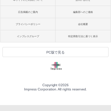
ニセモノの錬金術師 1
ファミレス行こ。 上
スーパーカブ(1)